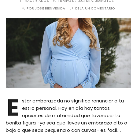
HACE 5 AÑOS
TIEMPO DE LECTURA:
3MINUTOS
POR
JOSE BIENVENIDA
DEJA UN COMENTARIO
E
star embarazada no significa renunciar a tu
estilo personal. Hoy en día hay tantas
opciones de maternidad que favorecer tu
bonita figura -ya sea que lleves un embarazo alto o
bajo o que seas pequeña o con curvas- es fácil….