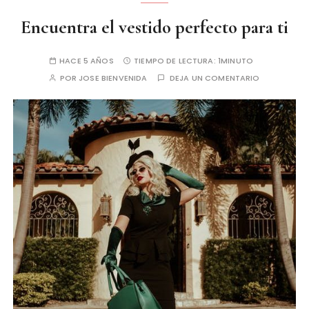
Encuentra el vestido perfecto para ti
HACE 5 AÑOS
TIEMPO DE LECTURA:
1MINUTO
POR
JOSE BIENVENIDA
DEJA UN COMENTARIO