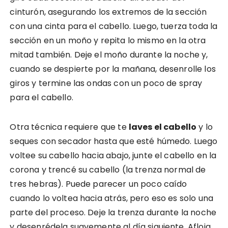
cinturón, asegurando los extremos de la sección
con una cinta para el cabello. Luego, tuerza toda la
sección en un moño y repita lo mismo en la otra
mitad también. Deje el moño durante la noche y,
cuando se despierte por la mañana, desenrolle los
giros y termine las ondas con un poco de spray
para el cabello.
Otra técnica requiere que te
laves el cabello
y lo
seques con secador hasta que esté húmedo. Luego
voltee su cabello hacia abajo, junte el cabello en la
corona y trencé su cabello (la trenza normal de
tres hebras). Puede parecer un poco caído
cuando lo voltea hacia atrás, pero eso es solo una
parte del proceso. Deje la trenza durante la noche
y desenrédela suavemente al día siguiente. Afloja