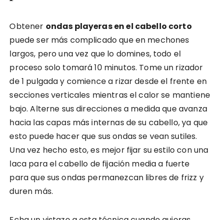
Obtener
ondas playeras en el cabello corto
puede ser más complicado que en mechones
largos, pero una vez que lo domines, todo el
proceso solo tomará 10 minutos. Tome un rizador
de 1 pulgada y comience a rizar desde el frente en
secciones verticales mientras el calor se mantiene
bajo. Alterne sus direcciones a medida que avanza
hacia las capas más internas de su cabello, ya que
esto puede hacer que sus ondas se vean sutiles.
Una vez hecho esto, es mejor fijar su estilo con una
laca para el cabello de fijación media a fuerte
para que sus ondas permanezcan libres de frizz y
duren más.
Echa un vistazo a esta técnica cuando quieras