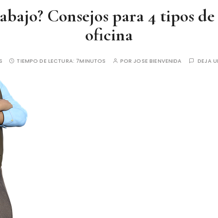
rabajo? Consejos para 4 tipos de
oficina
S
TIEMPO DE LECTURA:
7MINUTOS
POR
JOSE BIENVENIDA
DEJA 