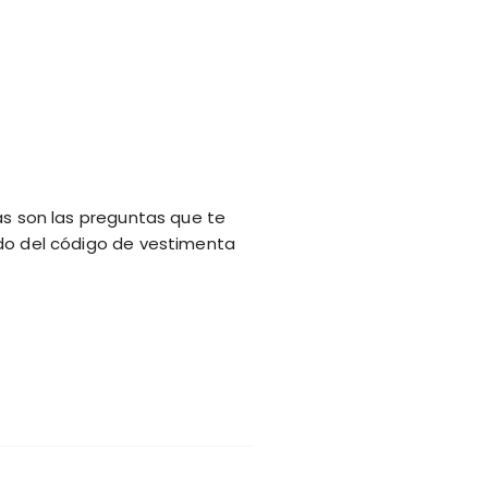
s son las preguntas que te
do del código de vestimenta