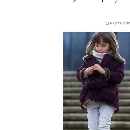
HACE 5 AÑ