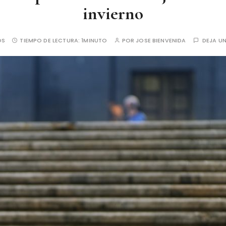
invierno
OS
TIEMPO DE LECTURA:
1MINUTO
POR
JOSE BIENVENIDA
DEJA U