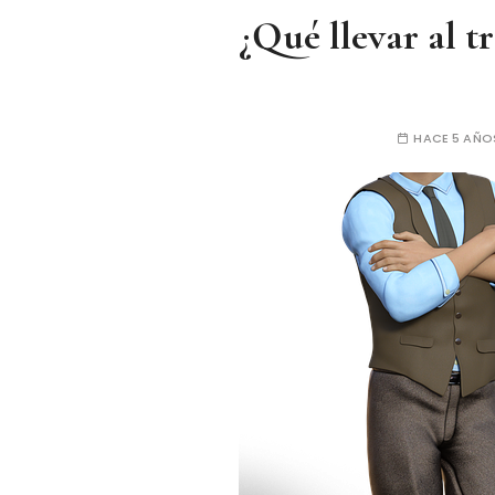
¿Qué llevar al t
HACE 5 AÑO