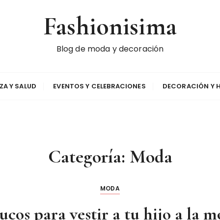
Fashionisima
Blog de moda y decoración
EZA Y SALUD
EVENTOS Y CELEBRACIONES
DECORACIÓN Y 
Categoría:
Moda
MODA
rucos para vestir a tu hijo a la 