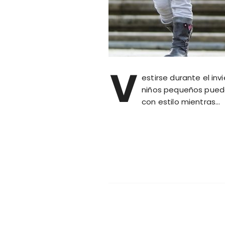
V
estirse durante el inv
niños pequeños puede 
con estilo mientras…