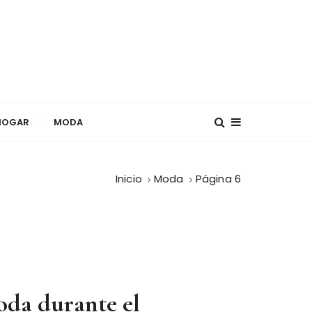
HOGAR
MODA
Inicio
Moda
Página 6
moda durante el