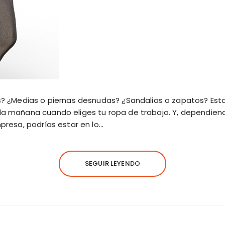
? ¿Medias o piernas desnudas? ¿Sandalias o zapatos? Esta
a mañana cuando eliges tu ropa de trabajo. Y, dependien
presa, podrías estar en lo…
SEGUIR LEYENDO