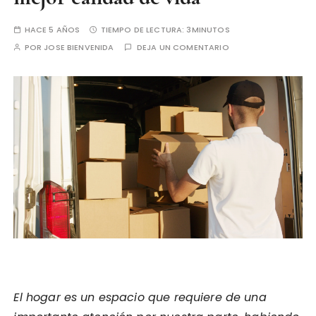
HACE 5 AÑOS
TIEMPO DE LECTURA:
3MINUTOS
POR
JOSE BIENVENIDA
DEJA UN COMENTARIO
El hogar es un espacio que requiere de una