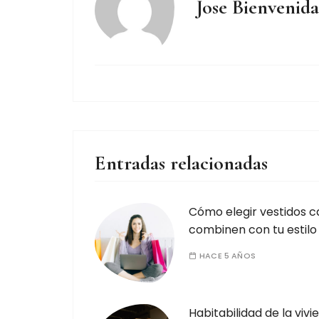
Jose Bienvenida
Entradas relacionadas
Cómo elegir vestidos ca
combinen con tu estilo
HACE 5 AÑOS
Habitabilidad de la vivi