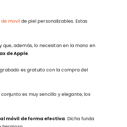
 de movil
de piel personalizables. Estas
 y que, además, lo necesitan en la mano en
Max
de Apple
.
te grabado es gratuito con la compra del
l conjunto es muy sencillo y elegante, los
al móvil de forma efectiva
. Dicha funda
te hermoso.