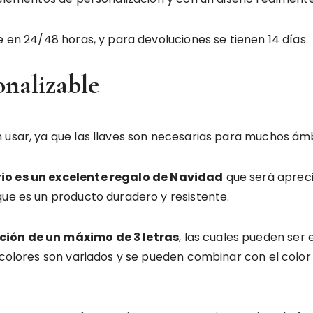
e en 24/48 horas, y para devoluciones se tienen 14 días.
onalizable
 usar, ya que las llaves son necesarias para muchos ámbi
rio es un excelente regalo de Navidad
que será apreci
que es un producto duradero y resistente.
ción de un máximo de 3 letras
, las cuales pueden ser
 colores son variados y se pueden combinar con el color 