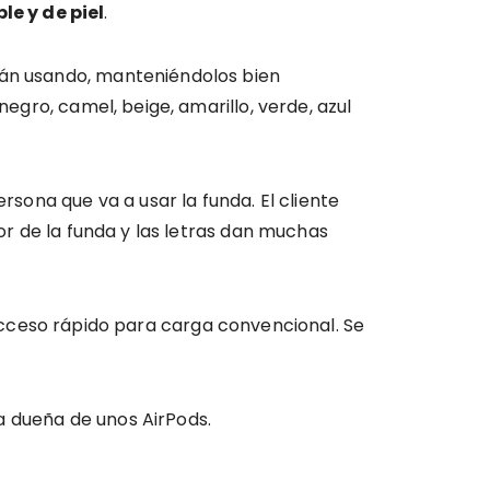
le y de piel
.
tán usando, manteniéndolos bien
negro, camel, beige, amarillo, verde, azul
rsona que va a usar la funda. El cliente
lor de la funda y las letras dan muchas
cceso rápido para carga convencional. Se
a dueña de unos AirPods.