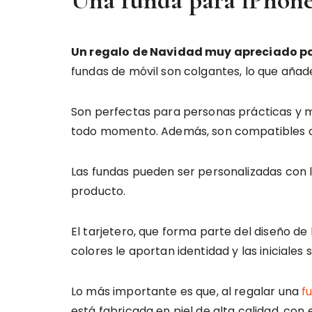
Una funda para iPhon
Un regalo de Navidad muy apreciado p
fundas de móvil son colgantes, lo que añade
Son perfectas para personas prácticas y mu
todo momento. Además, son compatibles 
Las fundas pueden ser personalizadas con la
producto.
El tarjetero, que forma parte del diseño de l
colores le aportan identidad y las iniciales 
Lo más importante es que, al regalar una
f
está fabricada en piel de alta calidad, co