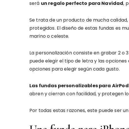
será
un regalo perfecto para Navidad
, 
Se trata de un producto de mucha calidad,
protegidos. El diseño de estas fundas es muy
marino o celeste.
La personalización consiste en grabar 2 o 3 
puede elegir el tipo de letra y las opcione
opciones para elegir según cada gusto.
Las fundas personalizables para AirPo
abren y cierran con facilidad, y protegen l
Por todas estas razones, este puede ser un