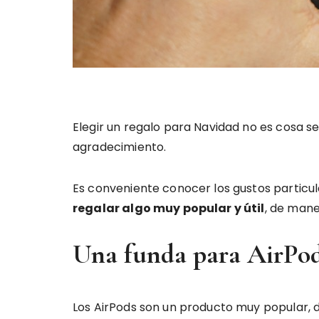
Elegir un regalo para Navidad no es cosa s
agradecimiento.
Es conveniente conocer los gustos particula
regalar algo muy popular y útil
, de mane
Una funda para AirPo
Los AirPods son un producto muy popular, d