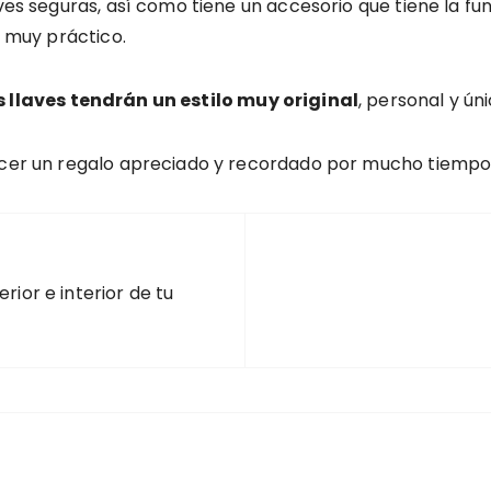
ves seguras, así como tiene un accesorio que tiene la fu
o muy práctico.
as llaves tendrán un estilo muy original
, personal y úni
hacer un regalo apreciado y recordado por mucho tiemp
rior e interior de tu