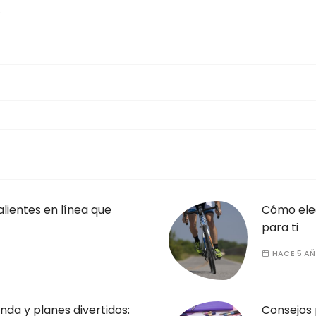
lientes en línea que
Cómo eleg
para ti
HACE 5 A
enda y planes divertidos:
Consejos 