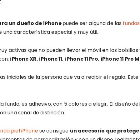
e
ara un dueño de iPhone
puede ser alguna de las
fundas
 una característica especial y muy útil.
y activas que no pueden llevar el móvil en los bolsillos
con:
iPhone XR, iPhone 11, iPhone 11 Pro, iPhone 11 Pro 
s iniciales de la persona que va a recibir el regalo. Es
a funda, es adhesivo, con 5 colores a elegir. El diseño de
son una señal de distinción.
unda piel iPhone
se consigue
un accesorio que protege 
n elementos de personalización y con un diseño realmen