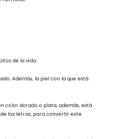
tos de la vida.
ado. Además, la piel con la que está
 en color dorado o plata, además, está
de las letras, para convertir este