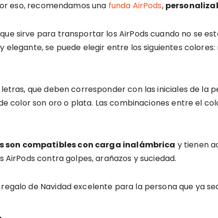
por eso, recomendamos una
funda AirPods
,
personalizab
 que sirve para transportar los AirPods cuando no se es
 elegante, se puede elegir entre los siguientes colores: 
letras, que deben corresponder con las iniciales de la pe
s de color son oro o plata. Las combinaciones entre el co
ds son compatibles con carga inalámbrica
y tienen a
os AirPods contra golpes, arañazos y suciedad.
 regalo de Navidad excelente para la persona que ya se