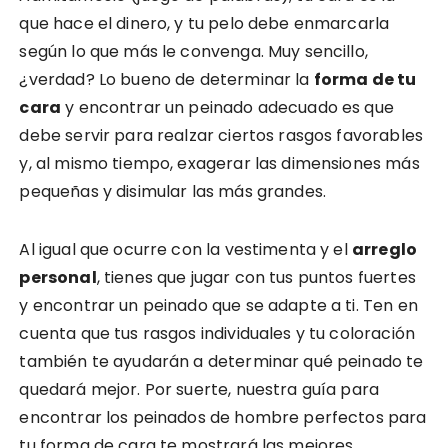
que hace el dinero, y tu pelo debe enmarcarla
según lo que más le convenga. Muy sencillo,
¿verdad? Lo bueno de determinar la
forma de tu
cara
y encontrar un peinado adecuado es que
debe servir para realzar ciertos rasgos favorables
y, al mismo tiempo, exagerar las dimensiones más
pequeñas y disimular las más grandes.
Al igual que ocurre con la vestimenta y el
arreglo
personal
, tienes que jugar con tus puntos fuertes
y encontrar un peinado que se adapte a ti. Ten en
cuenta que tus rasgos individuales y tu coloración
también te ayudarán a determinar qué peinado te
quedará mejor. Por suerte, nuestra guía para
encontrar los peinados de hombre perfectos para
tu forma de cara te mostrará las mejores