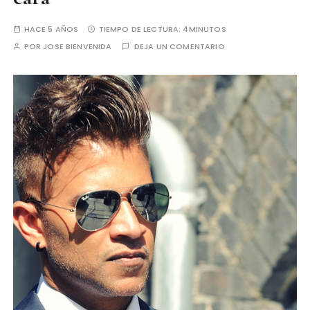
HACE 5 AÑOS
TIEMPO DE LECTURA:
4MINUTOS
POR
JOSE BIENVENIDA
DEJA UN COMENTARIO