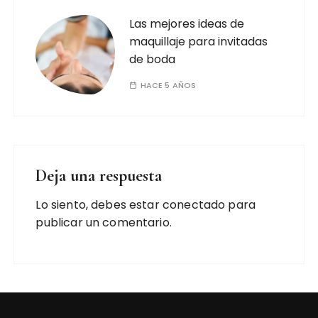
Las mejores ideas de
maquillaje para invitadas
de boda
HACE 5 AÑOS
Deja una respuesta
Lo siento, debes estar
conectado
para
publicar un comentario.