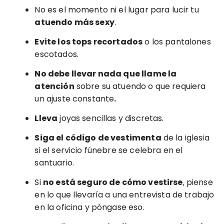
No es el momento ni el lugar para lucir tu
atuendo más sexy
.
Evite los tops recortados
o los pantalones
escotados.
No debe llevar nada que llame la
atención
sobre su atuendo o que requiera
un ajuste constante
.
Lleva
joyas sencillas y discretas.
Siga el código de vestimenta
de la iglesia
si el servicio fúnebre se celebra en el
santuario.
Si
no está seguro de cómo vestirse
, piense
en lo que llevaría a una entrevista de trabajo
en la oficina y póngase eso.