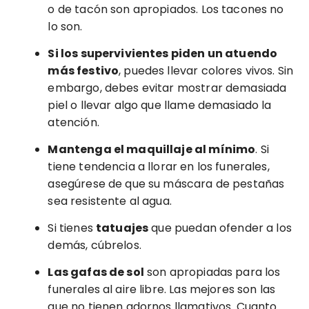
o de tacón son apropiados. Los tacones no
lo son.
Si los supervivientes piden un atuendo
más festivo
, puedes llevar colores vivos. Sin
embargo, debes evitar mostrar demasiada
piel o llevar algo que llame demasiado la
atención.
Mantenga el maquillaje al mínimo
. Si
tiene tendencia a llorar en los funerales,
asegúrese de que su máscara de pestañas
sea resistente al agua.
Si tienes
tatuajes
que puedan ofender a los
demás, cúbrelos.
Las gafas de sol
son apropiadas para los
funerales al aire libre. Las mejores son las
que no tienen adornos llamativos. Cuanto