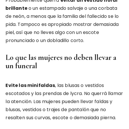
Probablemente querrá
evitar un vestido floral
brillante
o un estampado salvaje o una corbata
de neón, a menos que la familia del fallecido se lo
pida. Tampoco es apropiado mostrar demasiada
piel, así que no lleves algo con un escote
pronunciado o un dobladillo corto.
Lo que las mujeres no deben llevar a
un funeral
Evite las minifaldas
, las blusas o vestidos
escotados y las prendas de lycra. No querrá llamar
la atención. Las mujeres pueden llevar faldas y
blusas, vestidos o trajes de pantalón que no
resalten sus curvas, escote o demasiada pierna.