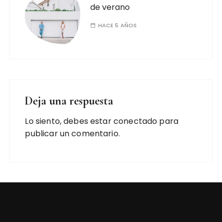
de verano
HACE 5 AÑOS
Deja una respuesta
Lo siento, debes estar
conectado
para
publicar un comentario.