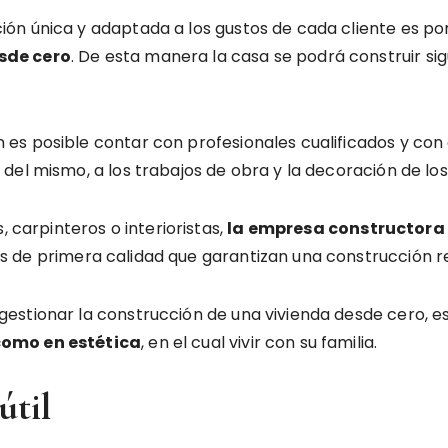
ón única y adaptada a los gustos de cada cliente es p
sde cero
. De esta manera la casa se podrá construir sig
s posible contar con profesionales cualificados y con 
del mismo, a los trabajos de obra y la decoración de los
, carpinteros o interioristas,
la empresa constructora
s de primera calidad que garantizan una construcción re
gestionar la construcción de una vivienda desde cero,
como en estética
, en el cual vivir con su familia.
útil