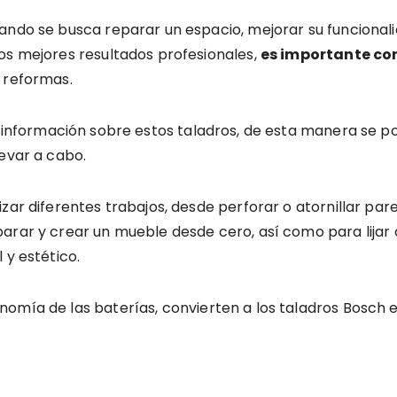
ando se busca reparar un espacio, mejorar su funcional
os mejores resultados profesionales,
es importante co
 reformas.
información sobre estos taladros, de esta manera se p
levar a cabo.
zar diferentes trabajos, desde perforar o atornillar pa
parar y crear un mueble desde cero, así como para lija
 y estético.
nomía de las baterías, convierten a los taladros Bosch 