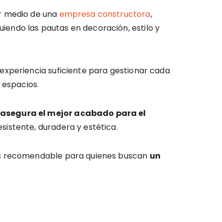
or medio de una
empresa constructora
,
uiendo las pautas en decoración, estilo y
experiencia suficiente para gestionar cada
 espacios.
 asegura el mejor acabado para el
sistente, duradera y estética.
 es recomendable para quienes buscan
un