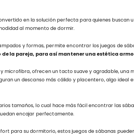
nvertido en la solución perfecta para quienes buscan u
omodidad al momento de dormir.
stampados y formas, permite encontrar los juegos de sá
o de la pareja, para así mantener una estética armo
r y microfibra, ofrecen un tacto suave y agradable, una 
guran un descanso más cálido y placentero, algo ideal en
rios tamaños, lo cual hace más fácil encontrar las sába
 puedan encajar perfectamente.
nfort para su dormitorio, estos juegos de sábanas puede