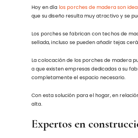
Hoy en día
los porches de madera son idea
que su diseño resulta muy atractivo y se pu
Los porches se fabrican con techos de made
sellada, incluso se pueden añadir tejas ce
La colocación de los porches de madera pued
a que existen empresas dedicadas a su fabr
completamente el espacio necesario.
Con esta solución para el hogar, en relació
alta.
Expertos en construcc