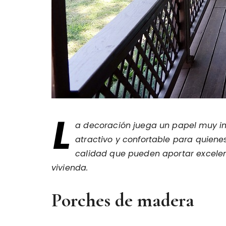
L
a decoración juega un papel muy i
atractivo y confortable para quienes
calidad que pueden aportar excelent
vivienda.
Porches de madera