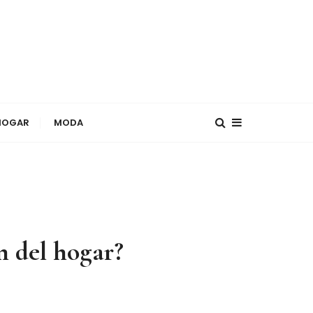
HOGAR
MODA
n del hogar?