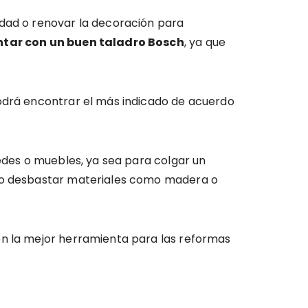
idad o renovar la decoración para
ntar con un buen taladro Bosch
, ya que
odrá encontrar el más indicado de acuerdo
redes o muebles, ya sea para colgar un
r o desbastar materiales como madera o
en la mejor herramienta para las reformas