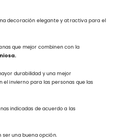
na decoración elegante y atractiva para el
banas que mejor combinen con la
niosa.
mayor durabilidad y una mejor
 el invierno para las personas que las
nas indicadas de acuerdo a las
n ser una buena opción.