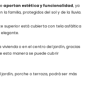
ue
aportan estética y funcionalidad
, ya
 familia, protegidos del sol y de la lluvia.
 superior está cubierta con tela asfáltica
 elegante.
ivienda o en el centro del jardín, gracias
 de esta manera se puede cubrir
l jardín, porche o terraza, podrá ser más