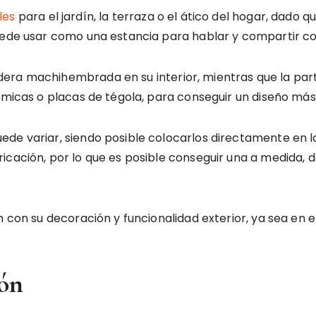
les
para el jardín, la terraza o el ático del hogar, dado q
ede usar como una estancia para hablar y compartir con la
ra machihembrada en su interior, mientras que la parte
rámicas o placas de tégola, para conseguir un diseño más
e variar, siendo posible colocarlos directamente en la v
icación, por lo que es posible conseguir una a medida,
n con su decoración y funcionalidad exterior, ya sea en e
ión