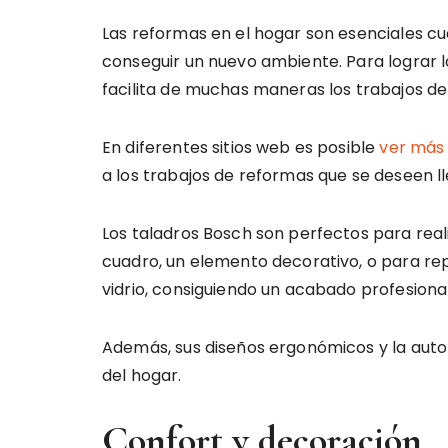
Las reformas en el hogar son esenciales cu
conseguir un nuevo ambiente. Para lograr l
facilita de muchas maneras los trabajos de
En diferentes sitios web es posible
ver más
a los trabajos de reformas que se deseen l
Los taladros Bosch son perfectos para reali
cuadro, un elemento decorativo, o para re
vidrio, consiguiendo un acabado profesional
Además, sus diseños ergonómicos y la auto
del hogar.
Confort y decoración