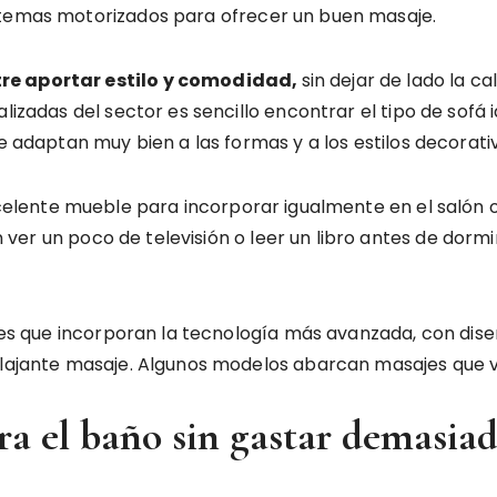
istemas motorizados para ofrecer un buen masaje.
tre aportar estilo y comodidad,
sin dejar de lado la ca
lizadas del sector es sencillo encontrar el tipo de sofá i
se adaptan muy bien a las formas y a los estilos decorati
elente mueble para incorporar igualmente en el salón 
er un poco de televisión o leer un libro antes de dormir,
lones que incorporan la tecnología más avanzada, con dis
relajante masaje. Algunos modelos abarcan masajes que 
ra el baño sin gastar demasia