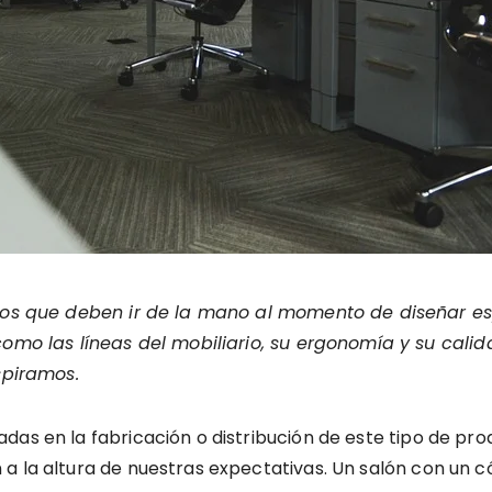
tos que deben ir de la mano al momento de diseñar es
omo las líneas del mobiliario, su ergonomía y su calida
aspiramos.
das en la fabricación o distribución de este tipo de pr
a la altura de nuestras expectativas. Un salón con un có