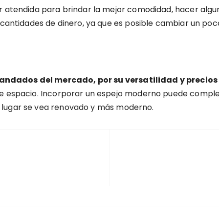
er atendida para brindar la mejor comodidad, hacer algu
s cantidades de dinero, ya que es posible cambiar un p
ndados del mercado, por su versatilidad y precios
te espacio. Incorporar un espejo moderno puede complem
 lugar se vea renovado y más moderno.