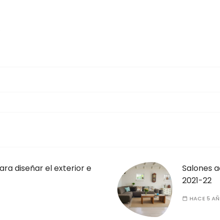
ara diseñar el exterior e
Salones a
2021-22
HACE 5 A