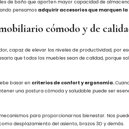
ebles de baño que aporten mayor capacidad de almacenam
cuando pensamos
adquirir accesorios que marquen la 
 mobiliario cómodo y de calid
dor, capaz de elevar los niveles de productividad, por e
sario que todos los muebles sean de calidad, porque s
ebe basar en
criterios de confort y ergonomía.
Cuand
tener una postura cómoda y saludable puede ser esenci
 mecanismos para proporcionarnos bienestar. Nos puede
 como desplazamiento del asiento, brazos 3D y demás.