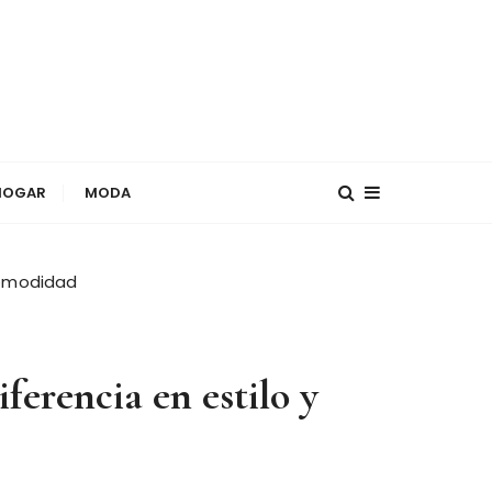
HOGAR
MODA
 comodidad
ferencia en estilo y