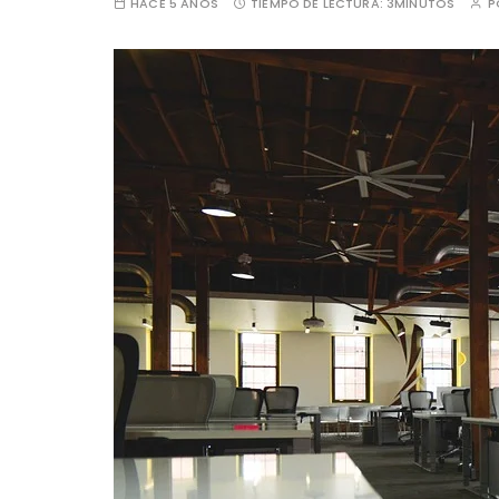
HACE 5 AÑOS
TIEMPO DE LECTURA:
3MINUTOS
P