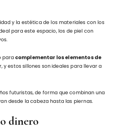
lidad y la estética de los materiales con los
deal para este espacio, los de piel con
vos.
o para
complementar los elementos de
 y estos sillones son ideales para llevar a
eños futuristas, de forma que combinan una
van desde la cabeza hasta las piernas.
do dinero