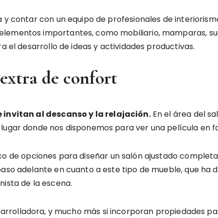
a y contar con un equipo de profesionales de interiori
elementos importantes, como mobiliario, mamparas, suel
ra el desarrollo de ideas y actividades productivas.
 extra de confort
 invitan al descanso y la relajación.
En el área del sa
 lugar donde nos disponemos para ver una película en fa
o de opciones para diseñar un salón ajustado completa
 paso adelante en cuanto a este tipo de mueble, que ha
nista de la escena.
 arrolladora, y mucho más si incorporan propiedades p