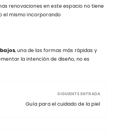
nas renovaciones en este espacio no tiene
oco el mismo incorporando
 bajos
, una de las formas más rápidas y
entar la intención de diseño, no es
SIGUIENTE ENTRADA
Guía para el cuidado de la piel