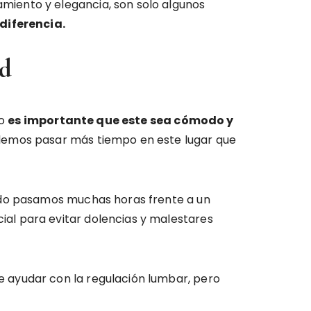
iento y elegancia, son solo algunos
diferencia.
ad
so
es importante que este sea cómodo y
olemos pasar más tiempo en este lugar que
o pasamos muchas horas frente a un
al para evitar dolencias y malestares
 ayudar con la regulación lumbar, pero