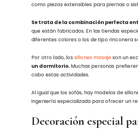
como piezas extensibles para piernas o s
Se trata de la combinación perfecta en
que están fabricados. En las tiendas especia
diferentes colores o los de tipo rinconera 
Por otro lado, los
sillones masaje
son un exc
un dormitorio.
Muchas personas prefieren v
cabo estas actividades.
Al igual que los sofás, hay modelos de sil
ingeniería especializada para ofrecer un 
Decoración especial pa