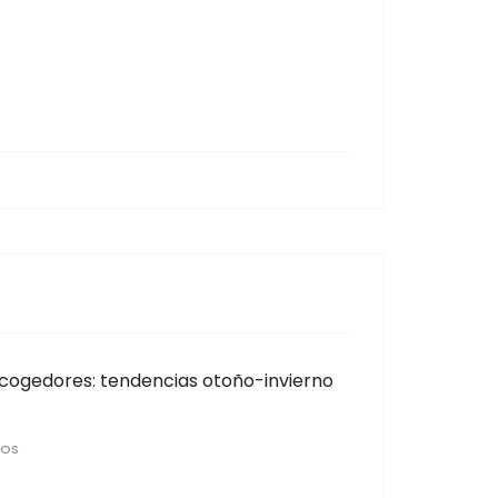
cogedores: tendencias otoño-invierno
ÑOS