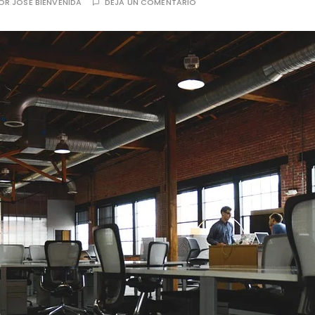
OR
JOSE BIENVENIDA
DEJA UN COMENTARIO