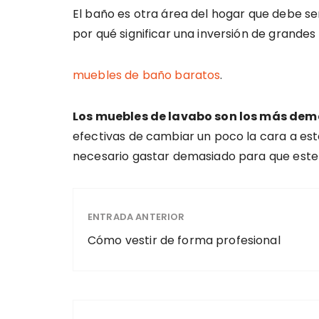
El baño es otra área del hogar que debe s
por qué significar una inversión de grande
muebles de baño baratos
.
Los muebles de lavabo son los más dema
efectivas de cambiar un poco la cara a es
necesario gastar demasiado para que este
ENTRADA ANTERIOR
Cómo vestir de forma profesional