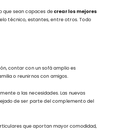
smo que sean capaces de
crear los mejores
o técnico, estantes, entre otros. Todo
lón, contar con un sofá amplio es
milia o reunirnos con amigos.
mente a las necesidades. Las nuevas
 dejado de ser parte del complemento del
articulares que aportan mayor comodidad,