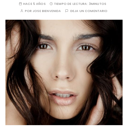
HACE 5 AÑOS
TIEMPO DE LECTURA:
3MINUTOS
POR
JOSE BIENVENIDA
DEJA UN COMENTARIO