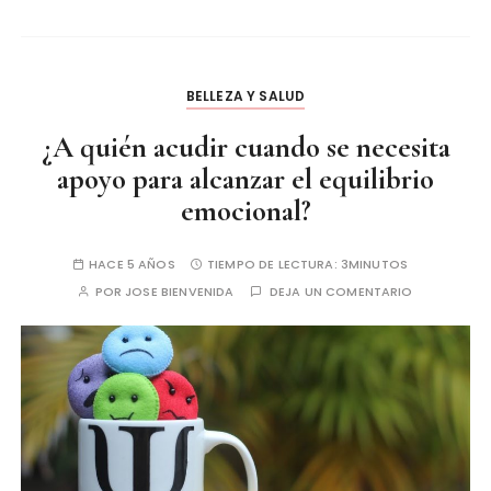
BELLEZA Y SALUD
¿A quién acudir cuando se necesita
apoyo para alcanzar el equilibrio
emocional?
HACE 5 AÑOS
TIEMPO DE LECTURA:
3MINUTOS
POR
JOSE BIENVENIDA
DEJA UN COMENTARIO