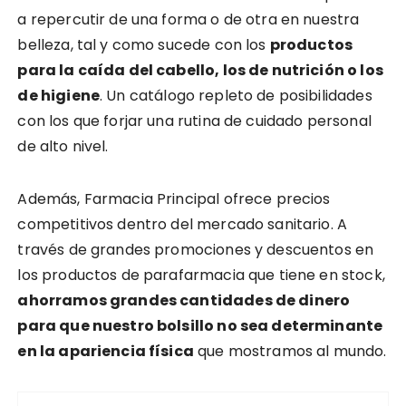
a repercutir de una forma o de otra en nuestra
belleza, tal y como sucede con los
productos
para la caída del cabello, los de nutrición o los
de higiene
. Un catálogo repleto de posibilidades
con los que forjar una rutina de cuidado personal
de alto nivel.
Además, Farmacia Principal ofrece precios
competitivos dentro del mercado sanitario. A
través de grandes promociones y descuentos en
los productos de parafarmacia que tiene en stock,
ahorramos grandes cantidades de dinero
para que nuestro bolsillo no sea determinante
en la apariencia física
que mostramos al mundo.