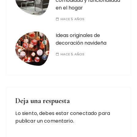
comodidad y funcionalidad
en el hogar
HACE 5 AÑOS
Ideas originales de
decoración navideña
HACE 5 AÑOS
Deja una respuesta
Lo siento, debes estar
conectado
para
publicar un comentario.