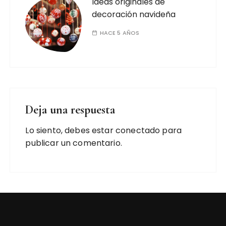
Ideas originales de
decoración navideña
HACE 5 AÑOS
Deja una respuesta
Lo siento, debes estar
conectado
para
publicar un comentario.