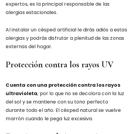
expertos, es la principal responsable de las
alergias estacionales.
Al instalar un césped artificial le dirás adiós a estas
alergias y podrás disfrutar a plenitud de las zonas
externas del hogar.
Protección contra los rayos UV
Cuenta con una protección contra los rayos
ultravioleta
, por lo que no se decolora con la luz
del sol y se mantiene con su tono perfecto
durante todo el año. El césped natural se vuelve
marrón cuando le pega luz excesiva.