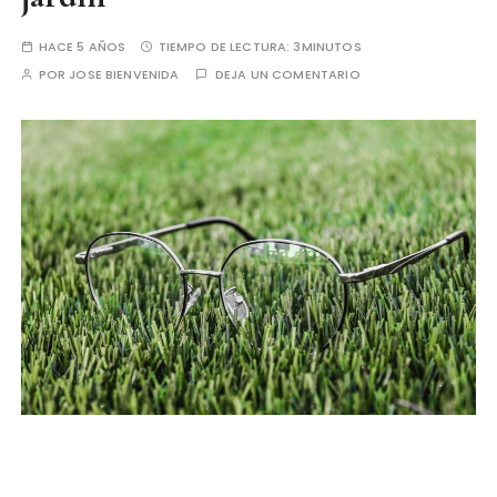
HACE 5 AÑOS
TIEMPO DE LECTURA:
3MINUTOS
POR
JOSE BIENVENIDA
DEJA UN COMENTARIO